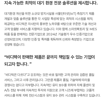
지속 가능한 최적의 대기 환경 전문 솔루션을 제시합니다.
대기환경 개선을 위한 소규모 방지시설용 사물인터넷(IoT) 측정기기 제품
개발과 맞춤 솔루션을 통한 각 사업장 특성에 맞는 최적의 시스템을 제작,
제공하는 비디텍은 자사만의 풍부한 노하우를 바탕으로 꾸준한 기술 개선과
고객 맞춤형 서비스를 지향하고 있습니다. 이와 함께 스마트팩토리 및 MES
제품 등을 판매하는 전문기업으로 2024년 기술평가 우수 인증기업으로
선정되었으며, 다양한 인증 및 특허를 획득하며 신뢰와 촉망받는 기업으로
성장해 왔습니다.
“비디텍이 판매한 제품은 끝까지 책임질 수 있는 기업이
되고자 합니다. ”
“비디텍은 다르다”고 강조하는 것은 바로 철저한 고객 관리와 검증된 품질
서비스, 그리고 사후 관리입니다. 그만큼 제품과 품질, 기술력에 따라올
경쟁사는 없다고 자부합니다. 지속적인 유지 보수를 위하여 자체 콜센터 및
A/S 전담 부서에 지속적인 투자와 지원으로 고객 니즈에 부합하는 고품격
서비스를 위해 자제 전산시스템과 유지 보수 관리 시스템을 구축하고 있습니다.